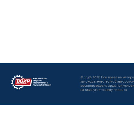
© 1932-2026
Все права на матер
законодательством об авторском
воспроизведены лишь при услови
на главную страницу проекта