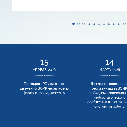
15
14
АПРЕЛЯ, 2026
МАРТА, 2026
Президент РФ дал старт
Для достижения целе
движению ВОИР через новую
реорганизации ВОИ
форму к новому качеству
необходима консолида
изобретательского
сообщества и кропотли
системная работа