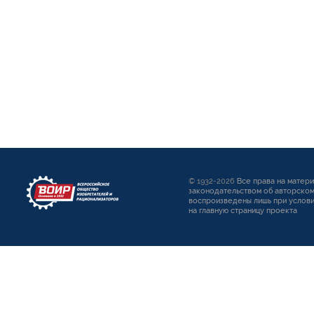
© 1932-2026
Все права на матер
законодательством об авторском
воспроизведены лишь при услови
на главную страницу проекта