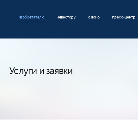
изобретателю
инвестору
о воир
пресс-центр
Услуги и заявки