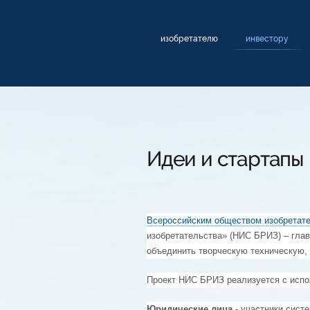
изобретателю
инвестору
Идеи и стартапы
Всероссийским обществом изобретате
изобретательства» (НИС БРИЗ) – глав
объединить творческую техническую,
Проект НИС БРИЗ реализуется с испо
Юридические лица
- участники сист