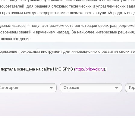
изобретателей для решения сложных технических и управленческих зад
 практиками между предприятиями с возможностью купить\продать вне
ционализаторы – получают возможность регистрации своих рацпредложе
своением званий и вручением наград. За наиболее интересные решения,
 вознаграждение.
оряжение прекрасный инструмент для инновационного развития своих те
 портала освещена на сайте НИС БРИЗ (
http://briz-voir.ru
). 
Категория
Отрасль
Го