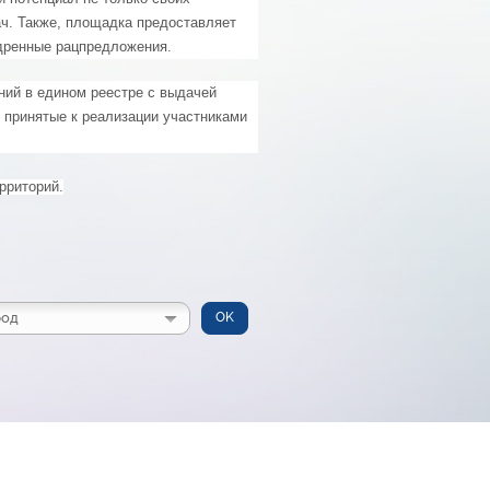
ач. Также, площадка предоставляет
дренные рацпредложения.
ний в едином реестре с выдачей
 принятые к реализации участниками
рриторий.
род