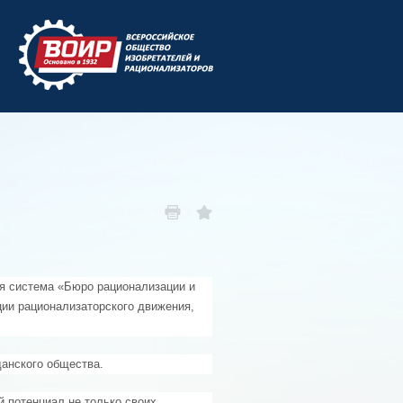
 система «Бюро рационализации и
ции рационализаторского движения,
анского общества.
 потенциал не только своих