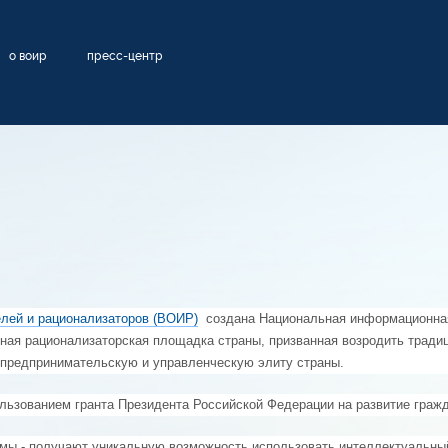
о воир
пресс-центр
лей и рационализаторов (ВОИР)
создана Национальная информационная
ная рационализаторская площадка страны, призванная возродить тради
 предпринимательскую и управленческую элиту страны.
льзованием гранта Президента Российской Федерации на развитие гражд
емы - получают уникальную возможность использовать интеллектуальный