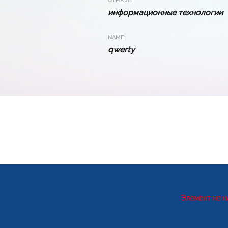
ОТРАСЛЬ:
информационные технологии
NAME:
qwerty
Элемент не н