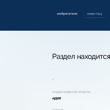
изобретателю
инвестору
Раздел находится
...
СТАДИЯ РАЗВИТИЯ ПРОЕКТА:
идея