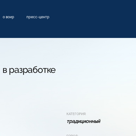
о воир
пресс-центр
 в разработке
КАТЕГОРИЯ:
традиционный