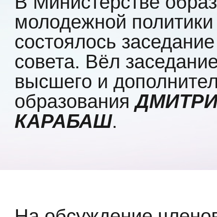
В Министерстве образ
молодежной политики 
состоялось заседание
совета. Вёл заседание
высшего и дополните
образования
ДМИТРИ
КАРАБАШ
.
На обсуждение члено