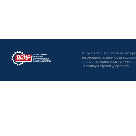
© 1932-2026
Все права на матер
законодательством об авторском
воспроизведены лишь при услови
на главную страницу проекта