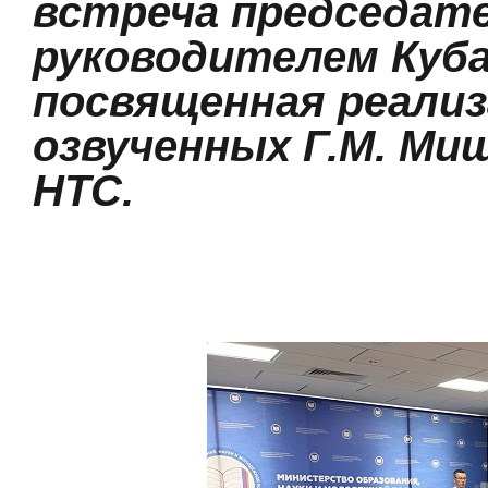
встреча председат
руководителем Куба
посвященная реализ
озвученных Г.М. Ми
НТС.