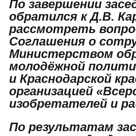
По завершении засе
обратился к Д.В. К
рассмотреть вопро
Соглашения о сотр
Министерством обра
молодёжной политик
и Краснодарской кр
организацией «Всер
изобретателей и р
По результатам за