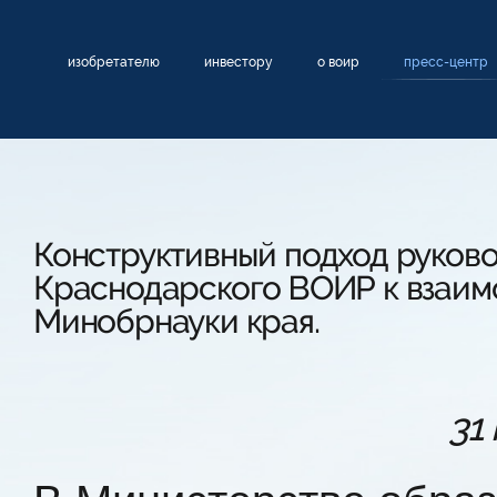
изобретателю
инвестору
о воир
пресс-центр
Конструктивный подход руков
Краснодарского ВОИР к взаим
Минобрнауки края.
31