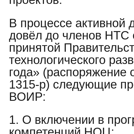
В процессе активной 
довёл до членов НТС 
принятой Правительс
технологического разв
года» (распоряжение 
1315-р) следующие п
ВОИР:
1. О включении в про
компетенций НОЦ: