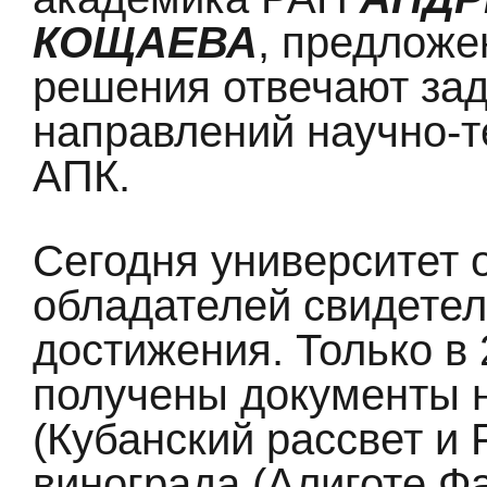
КОЩАЕВА
, предложе
решения отвечают за
направлений научно-т
АПК.
Сегодня университет 
обладателей свидетел
достижения. Только в
получены документы н
(Кубанский рассвет и 
винограда (Алиготе Ф