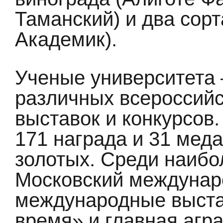
Таманский) и два сорт
Академик).
Ученые университета 
различных всероссий
выставок и конкурсов.
171 награда и 31 меда
золотых. Среди наибо
Московский междунар
международные выста
время» и главная агр