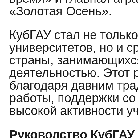
«Золотая Осень».
КубГАУ стал не тольк
университетов, но и с
страны, занимающихс
деятельностью. Этот 
благодаря давним тра
работы, поддержки со
высокой активности у
Руководство КубГАУ 