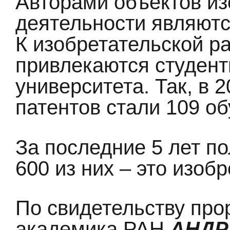
Авторами объектов из
деятельности являютс
К изобретательской р
привлекаются студент
университета. Так, в 
патентов стали 109 о
За последние 5 лет по
600 из них – это изобр
По свидетельству про
академика РАН
АНДР