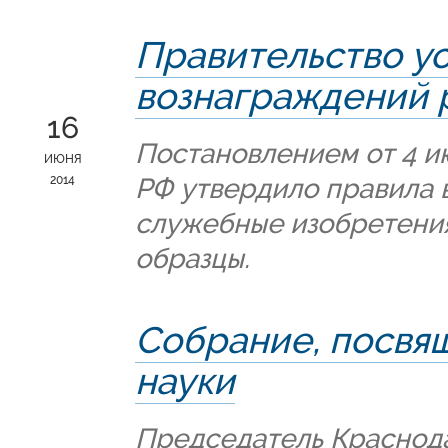
Правительство у
вознаграждений 
16
Постановлением от 4 и
ИЮНЯ
РФ утвердило правила 
2014
служебные изобретени
образцы.
Собрание, посвя
науки
Председатель Краснод