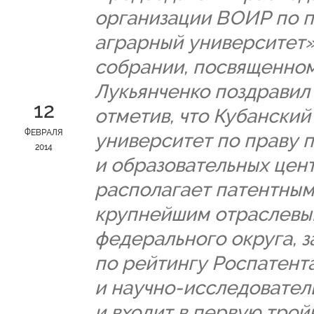
организации ВОИР по 
аграрный университет»
собрании, посвященном
Лукьянченко поздравил
12
отметив, что Кубански
ФЕВРАЛЯ
университет по праву 
2014
и образовательных цен
располагает патентным
крупнейшим отраслевы
федерального округа, 
по рейтингу Роспатент
и научно-исследовател
и входит в первую тро