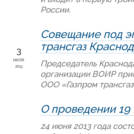
России.
Совещание под э
трансгаз Красно
3
ИЮЛЯ
Председатель Краснод
2013
организации ВОИР прин
ООО «Газпром трансгаз
О проведении 19
24 июня 2013 года сост