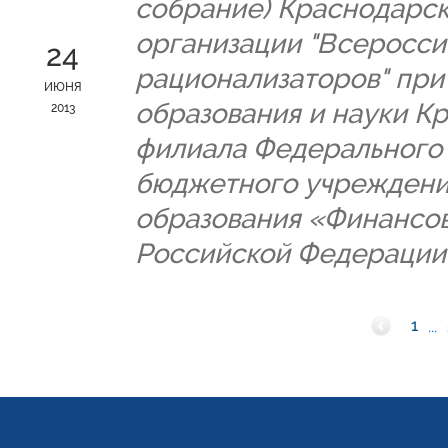
собрание) Краснодарс
организации "Всеросси
24
рационализаторов" пр
ИЮНЯ
образования и науки К
2013
филиала Федерального 
бюджетного учреждени
образования «Финансов
Российской Федерации
1
...