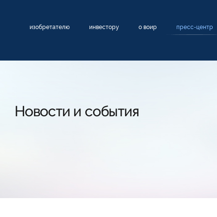
изобретателю
инвестору
о воир
пресс-центр
Новости и события