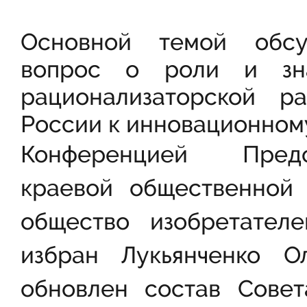
Основной темой обсу
вопрос о роли и зна
рационализаторской р
России к инновационному
Конференцией Предс
краевой общественной 
общество изобретател
избран Лукьянченко О
обновлен состав Сове