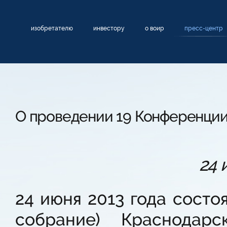
изобретателю
инвестору
о воир
пресс-центр
О проведении 19 Конференци
24 
24 июня 2013 года состо
собрание) Краснодар