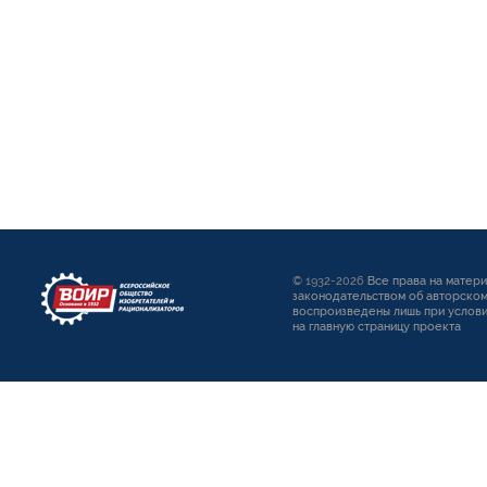
© 1932-2026
Все права на матер
законодательством об авторском
воспроизведены лишь при услови
на главную страницу проекта