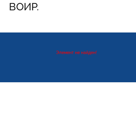
ВОИР.
Элемент не найден!