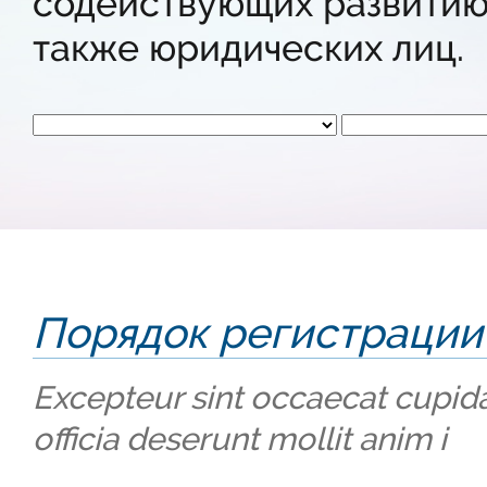
содействующих развитию 
также юридических лиц.
Порядок регистрации
Excepteur sint occaecat cupida
officia deserunt mollit anim i