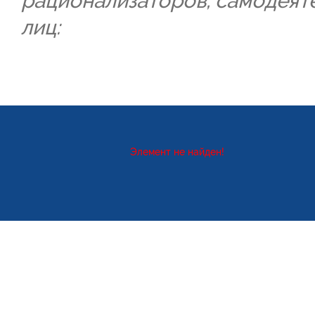
рационализаторов, самодеят
лиц:
Элемент не найден!