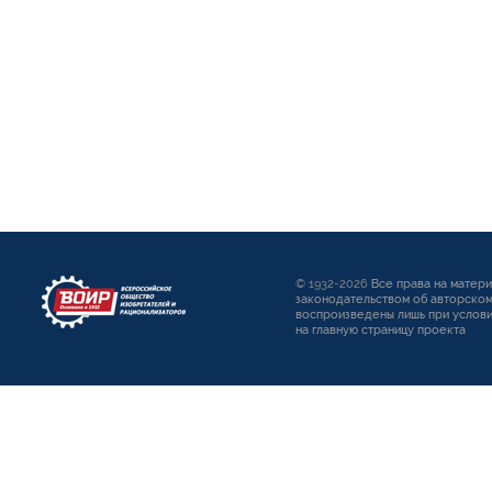
© 1932-2026
Все права на матер
законодательством об авторском
воспроизведены лишь при услови
на главную страницу проекта