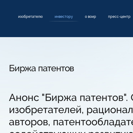
изобретателю
инвестору
о воир
пресс-центр
Биржа патентов
Анонс "Биржа патентов".
изобретателей, рационал
авторов, патентообладате