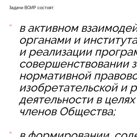
Задачи ВОИР состоят:
в активном взаимоде
органами и института
и реализации програм
совершенствовании з
нормативной правово
изобретательской и 
деятельности в целях
членов Общества;
в формировании, сод