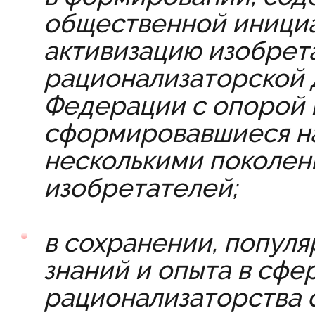
общественной инициа
активизацию изобрет
рационализаторской 
Федерации с опорой н
сформировавшиеся н
несколькими поколен
изобретателей;
в сохранении, попул
знаний и опыта в сфе
рационализаторства 