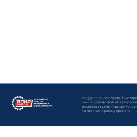
© 1932-2026
Все права на матер
законодательством об авторском
воспроизведены лишь при услови
на главную страницу проекта