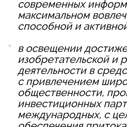
современных информ
максимальном вовлеч
способной и активно
в освещении достиже
изобретательской и 
деятельности в сред
с привлечением широ
общественности, пр
инвестиционных партн
международных, с це
обеспечения притока