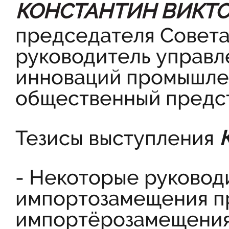
КОНСТАНТИН ВИКТ
председателя Совет
руководитель управл
инноваций промышле
общественный предс
Тезисы выступления
- Некоторые руковод
импортозамещения пр
импортёрозамещения