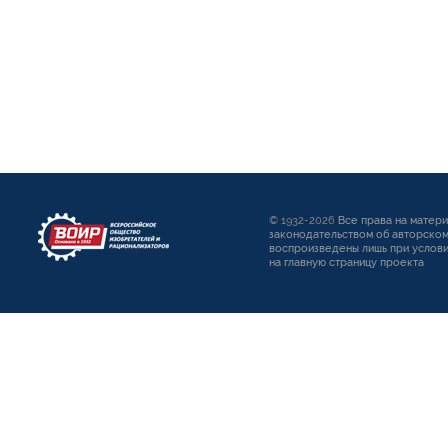
© 1932-2026
Все права на матер
законодательством об авторском
воспроизведены лишь при услови
на главную страницу проекта