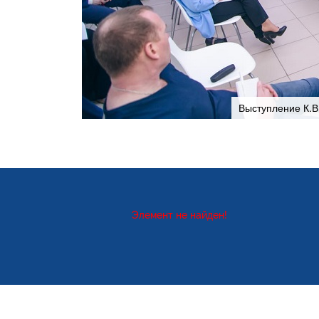
Выступление К.В
Элемент не найден!