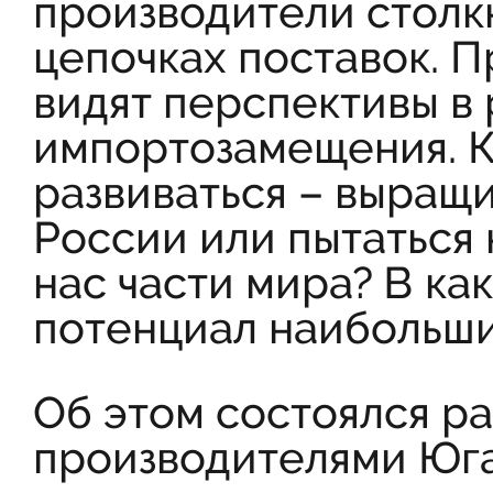
производители столк
цепочках поставок. П
видят перспективы в
импортозамещения. К
развиваться – выращ
России или пытаться 
нас части мира? В ка
потенциал наибольш
Об этом состоялся ра
производителями Юга