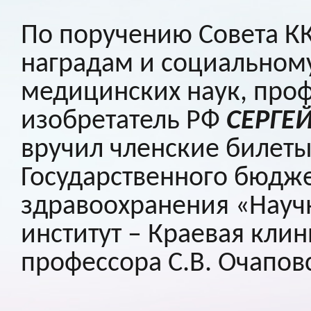
По поручению Совета К
наградам и социальном
медицинских наук, про
изобретатель РФ
СЕРГЕ
вручил членские билет
Государственного бюдж
здравоохранения «Науч
институт – Краевая кли
профессора С.В. Очапов