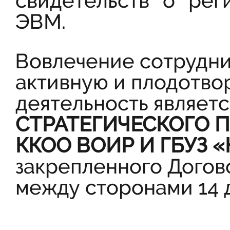
свидетельств о рег
ЭВМ.
Вовлечение сотрудни
активную и плодотво
деятельность являетс
СТРАТЕГИЧЕСКОГО 
ККОО ВОИР И ГБУЗ «
закрепленного Догов
между сторонами 14 д