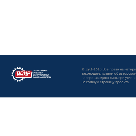
© 1932-2026
Все права на матер
законодательством об авторском
воспроизведены лишь при услови
на главную страницу проекта