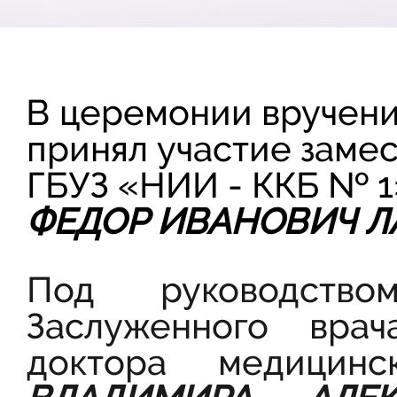
В церемонии вручени
принял участие замес
ГБУЗ «НИИ - ККБ № 1
ФЕДОР ИВАНОВИЧ Л
Под руководств
Заслуженного вра
доктора медицинс