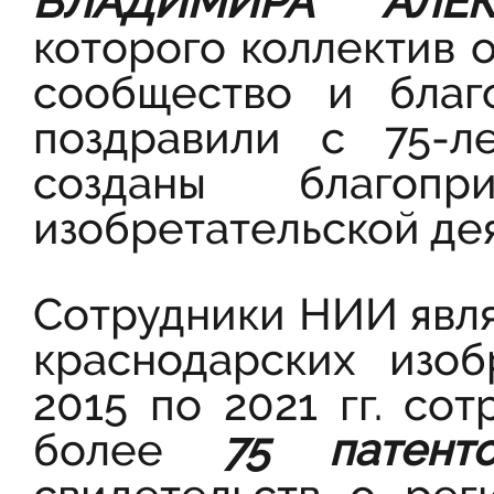
ВЛАДИМИРА АЛЕК
которого коллектив 
сообщество и благ
поздравили с 75-
созданы благоп
изобретательской де
Сотрудники НИИ явл
краснодарских изоб
2015 по 2021 гг. со
более
75 патент