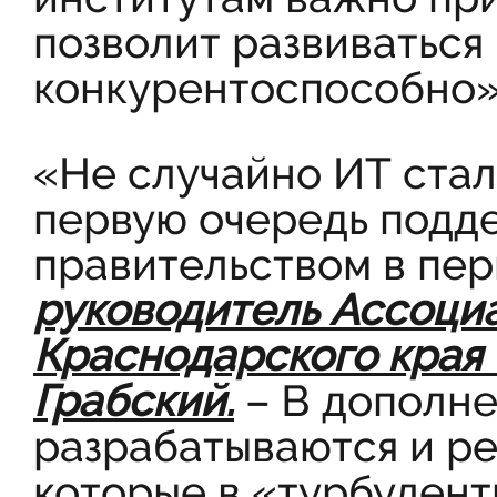
позволит развиваться
конкурентоспособно»
«Не случайно ИТ стал
первую очередь подд
правительством в пер
руководитель Ассоци
Краснодарского края
Грабский.
– В дополне
разрабатываются и р
которые в «турбулент