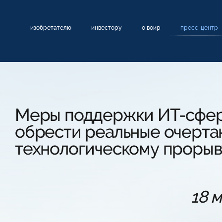
изобретателю
инвестору
о воир
пресс-центр
Меры поддержки ИТ-сфе
обрести реальные очертан
технологическому прорыв
18 