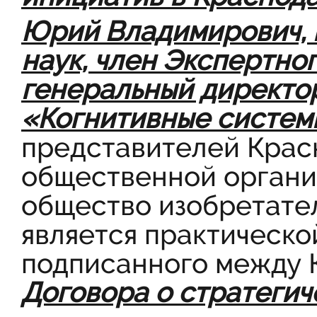
Юрий Владимирович, 
наук, член Экспертно
генеральный директо
«Когнитивные
системы
представителей Крас
общественной органи
общество изобретате
является практическо
подписанного между 
Договора о стратеги