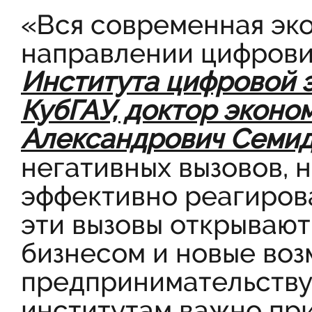
«Вся современная эко
направлении цифрови
Института цифровой 
КубГАУ, доктор эконо
Александрович Семид
негативных вызовов, 
эффективно реагирова
эти вызовы открываю
бизнесом и новые воз
предпринимательству,
институтам важно при