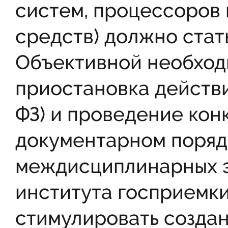
систем, процессоров 
средств) должно ста
Объективной необход
приостановка действи
ФЗ) и проведение кон
документарном поряд
междисциплинарных э
института госприемк
стимулировать создан