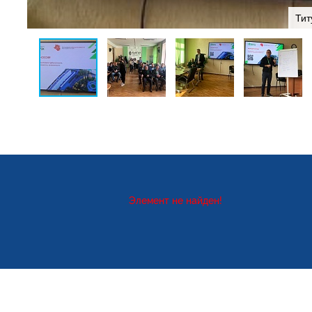
Тит
Элемент не найден!