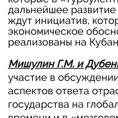
дальнейшее развитие 
ждут инициатив, кото
экономическое обосно
реализованы на Кубан
Мишулин Г.М. и Дубен
участие в обсуждени
аспектов ответа отра
государства на глоба
времени и в «мозгово