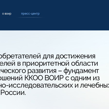
о воир
пресс-центр
обретателей для достижения
целей в приоритетной области
ческого развития – фундамент
ошений ККОО ВОИР с одним из
но-исследовательских и лечебны
России.