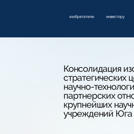
изобретателю
инвестору
Консолидация из
стратегических 
научно-технологи
партнерских отн
крупнейших науч
учреждений Юга 