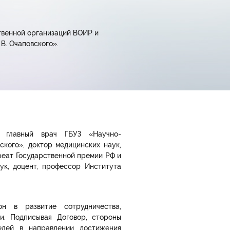
твенной организаций ВОИР и
В. Очаповского».
, главный врач ГБУЗ «Научно-
ского», доктор медицинских наук,
реат Государственной премии РФ и
ук, доцент, профессор Института
он в развитие сотрудничества,
и. Подписывая Договор, стороны
телей в направлении достижения