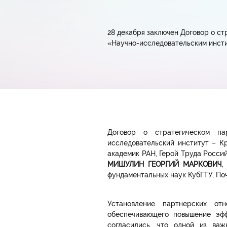
28 декабря заключен Договор о с
«Научно-исследовательским инсти
Договор о стратегическом п
исследовательский институт – Кр
академик РАН, Герой Труда Росси
МИШУЛИН ГЕОРГИЙ МАРКОВИЧ
,
фундаментальных наук КубГТУ, По
Установление партнерских отн
обеспечивающего повышение эфф
согласились, что одной из важ