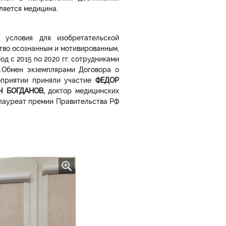
вляется медицина.
условия для изобретательской
тво осознанным и мотивированным,
д с 2015 по 2020 гг. сотрудниками
.
Обмен экземплярами Договора о
оприятии приняли участие
ФЕДОР
Ч БОГДАНОВ,
доктор медицинских
 лауреат премии Правительства РФ