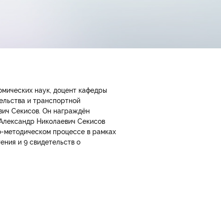
омических наук, доцент кафедры
ельства и транспортной
вич Секисов. Он награждён
. Александр Николаевич Секисов
о-методическом процессе в рамках
ения и 9 свидетельств о