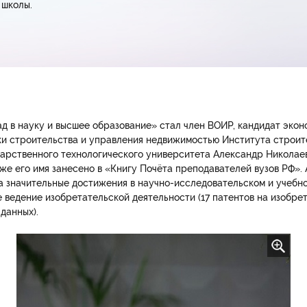
 школы.
д в науку и высшее образование» стал член ВОИР, кандидат экон
ики строительства и управления недвижимостью Института строит
арственного технологического университета Александр Николае
кже его имя занесено в «Книгу Почёта преподавателей вузов РФ»
за значительные достижения в научно-исследовательском и учебн
е ведение изобретательской деятельности (17 патентов на изобрет
данных).