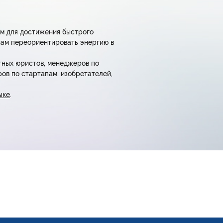
ом для достижения быстрого
онам переориентировать энергию в
тных юристов, менеджеров по
ов по стартапам, изобретателей,
ыке
.