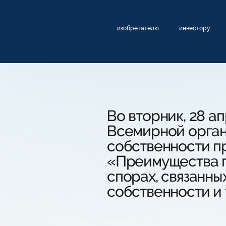
изобретателю
инвестору
Во вторник, 28 а
Всемирной орган
собственности п
«Преимущества п
спорах, связанны
собственности и