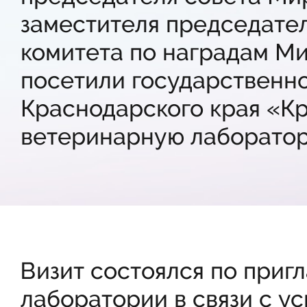
заместителя председател
комитета по наградам М
посетили государственн
Краснодарского края «К
ветеринарную лаборато
Визит состоялся по приг
лаборатории в связи с 