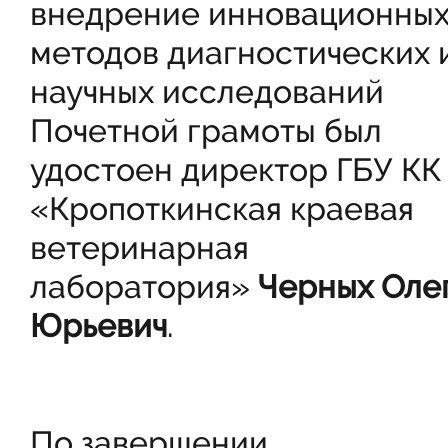
внедрение инновационны
методов диагностических 
научных исследований
Почетной грамоты был
удостоен директор ГБУ КК
«Кропоткинская краевая
ветеринарная
лаборатория»
Черных Оле
Юрьевич
.
По завершении