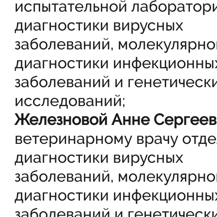
испытательной лаборатор
диагностики вирусных
заболеваний, молекулярно
диагностики инфекционны
заболеваний и генетическ
исследований;
Железновой Анне Сергее
ветеринарному врачу отд
диагностики вирусных
заболеваний, молекулярно
диагностики инфекционны
заболеваний и генетическ