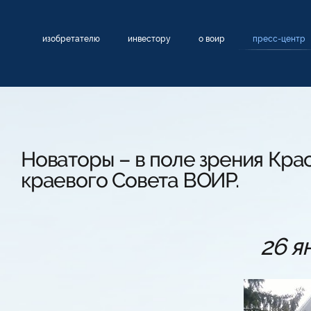
изобретателю
инвестору
о воир
пресс-центр
Новаторы – в поле зрения Кра
краевого Совета ВОИР.
26 я