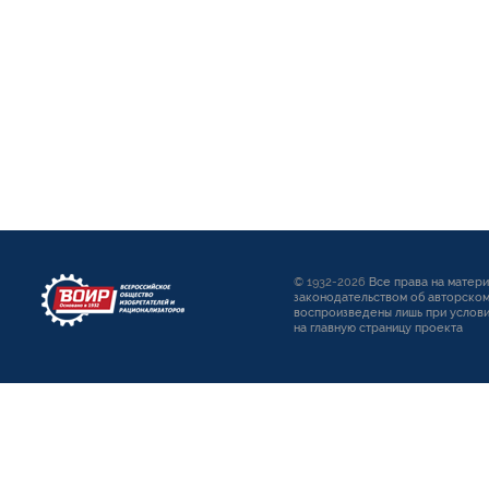
© 1932-2026
Все права на матер
законодательством об авторском
воспроизведены лишь при услови
на главную страницу проекта