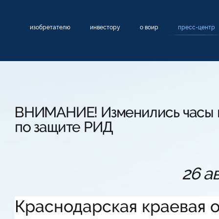
изобретателю
инвестору
о воир
пресс-центр
ВНИМАНИЕ! Изменились часы 
по защите РИД
26 а
Краснодарская краевая 