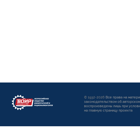
© 1932-2026
Все права на матер
законодательством об авторском
воспроизведены лишь при услови
на главную страницу проекта