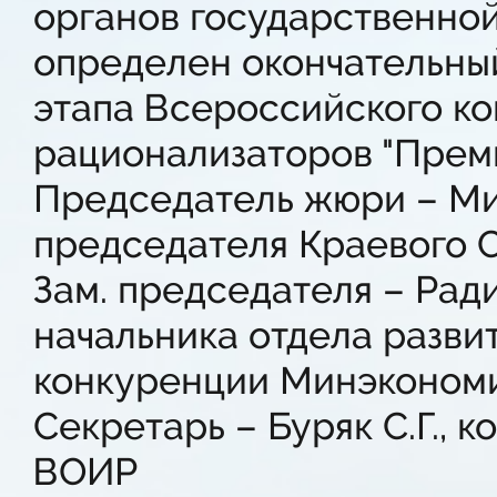
органов государственной
определен окончательны
этапа Всероссийского ко
рационализаторов "Прем
Председатель жюри – Мир
председателя Краевого 
Зам. председателя – Ради
начальника отдела разви
конкуренции Минэкономи
Секретарь – Буряк С.Г., 
ВОИР