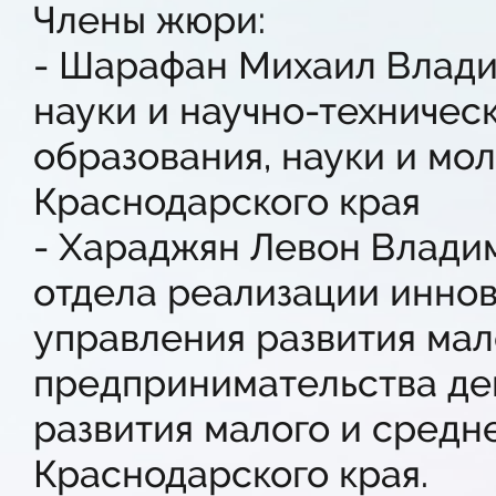
Члены жюри:
- Шарафан Михаил Влади
науки и научно-техничес
образования, науки и мо
Краснодарского края
- Хараджян Левон Владим
отдела реализации инно
управления развития мал
предпринимательства де
развития малого и средн
Краснодарского края.