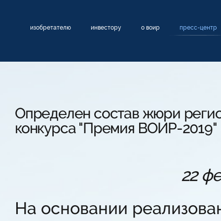
изобретателю
инвестору
о воир
пресс-центр
Определен состав жюри регио
конкурса "Премия ВОИР-2019"
22 ф
На основании реализова