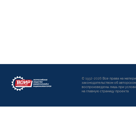
© 1932-2026
Все права на матер
законодательством об авторском
воспроизведены лишь при услови
на главную страницу проекта