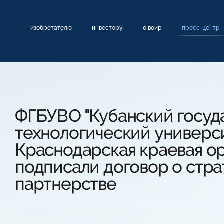
изобретателю
инвестору
о воир
пресс-центр
ФГБУВО "Кубанский госуд
технологический универси
Краснодарская краевая о
подписали договор о стр
партнерстве