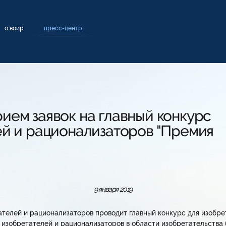
о воир
пресс-центр
ием заявок на главный конкурс
ей и рационализаторов "Премия
9 января 2019
телей и рационализаторов проводит главный конкурс для изобр
изобретателей и рационализаторов в области изобретательства 