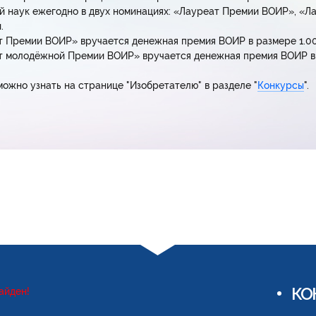
й наук ежегодно в двух номинациях: «Лауреат Премии ВОИР», «
.
 Премии ВОИР» вручается денежная премия ВОИР в размере 1.00
 молодёжной Премии ВОИР» вручается денежная премия ВОИР в р
ожно узнать на странице "Изобретателю" в разделе "
Конкурсы
".
КО
айден!