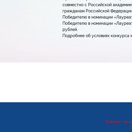
совместно с Российской академие
гражданам Российской Федерации
Победителю в номинации «Лауреат
Победителю в номинации «Лауреат
рублей.
Подробнее об условиях конкурса м
Элемент не н