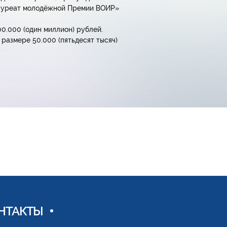
Лауреат молодёжной Премии ВОИР»
0.000 (один миллион) рублей.
азмере 50.000 (пятьдесят тысяч)
НТАКТЫ