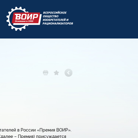
етателей в России «Премия ВОИР».
(далее – Премия) присуждается