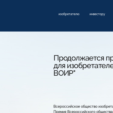
изобретателю
инвестору
Продолжается пр
для изобретател
ВОИР"
Всероссийское общество изобрета
Премия Всероссийского общества 