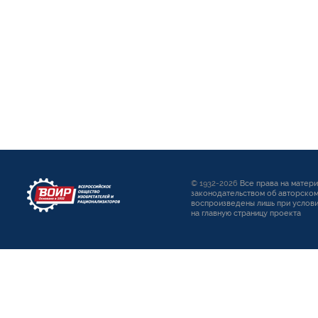
© 1932-2026
Все права на матер
законодательством об авторском
воспроизведены лишь при услови
на главную страницу проекта