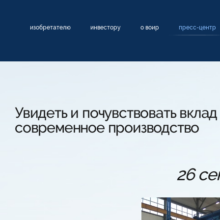
изобретателю
инвестору
о воир
пресс-центр
Увидеть и почувствовать вклад
современное производство
26 се