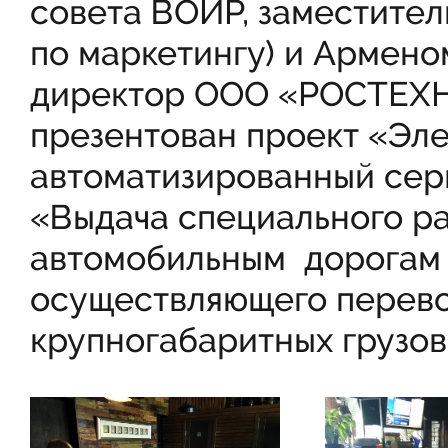
совета ВОИР, заместите
по маркетингу) и Армен
директор ООО «РОСТЕХ
презентован проект «Эл
автоматизированный серв
«Выдача специального р
автомобильным дорогам 
осуществляющего перевоз
крупногабаритных грузов