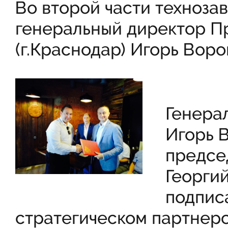
Во второй части техноза
генеральный директор 
(г.Краснодар) Игорь Вор
Генера
Игорь 
предсе
Георги
подпис
стратегическом партнер