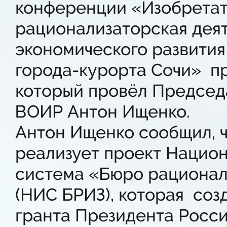
конференции «Изобретат
рационализаторская деят
экономического развития
города-курорта Сочи» п
который провёл Председ
ВОИР Антон Ищенко.
Антон Ищенко сообщил, ч
реализует проект Нацио
система «Бюро рационал
(НИС БРИЗ), которая соз
гранта Президента Росс