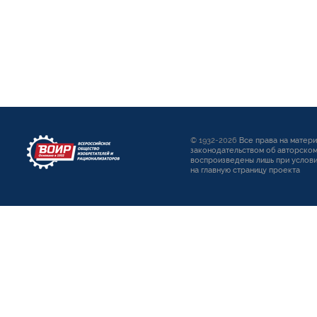
© 1932-2026
Все права на матер
законодательством об авторском
воспроизведены лишь при услови
на главную страницу проекта