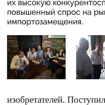
их высокую конкурентоспо
повышенный спрос на рын
импортозамещения.
изобретателей. Поступи