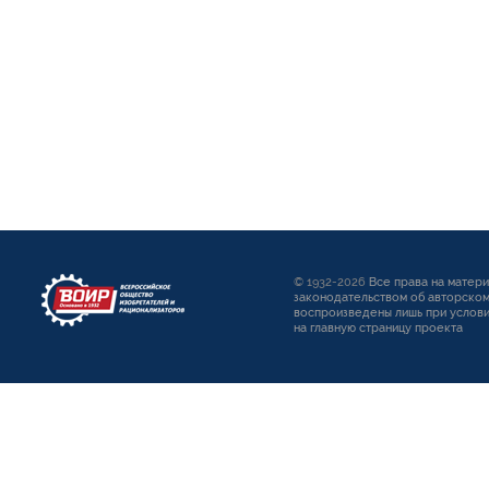
© 1932-2026
Все права на матер
законодательством об авторском
воспроизведены лишь при услови
на главную страницу проекта