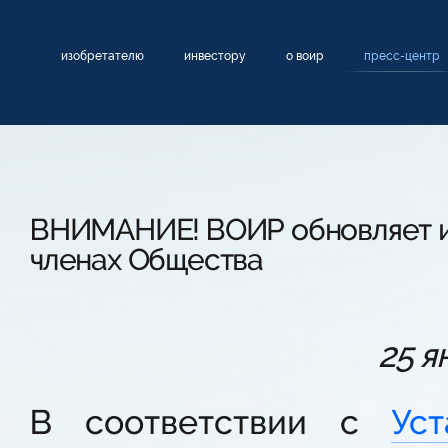
изобретателю
инвестору
о воир
пресс-центр
ВНИМАНИЕ! ВОИР обновляет 
членах Общества
25 я
В соответствии с
Уст