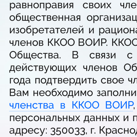
равноправия своих чле
общественная организа
изобретателей и рацион
членов ККОО ВОИР. ККОО
Общества. В связи 
действующих членов Об
года подтвердить свое ч
Вам необходимо заполн
членства в ККОО ВОИР
персональных данных и п
адресу: 350033, г. Краснод