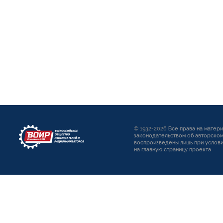
© 1932-2026
Все права на матер
законодательством об авторском
воспроизведены лишь при услови
на главную страницу проекта