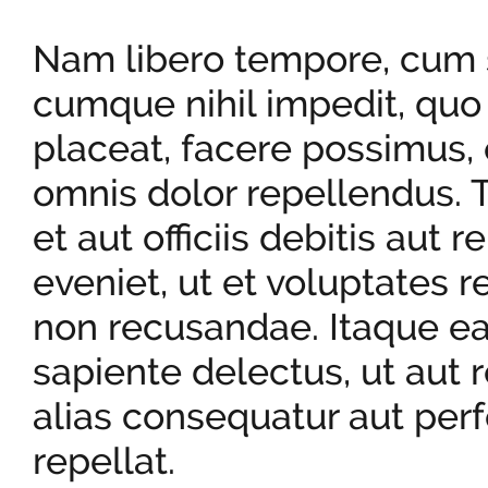
Nam libero tempore, cum s
cumque nihil impedit, qu
placeat, facere possimus,
omnis dolor repellendus.
et aut officiis debitis aut
eveniet, ut et voluptates 
non recusandae. Itaque ea
sapiente delectus, ut aut 
alias consequatur aut perf
repellat.