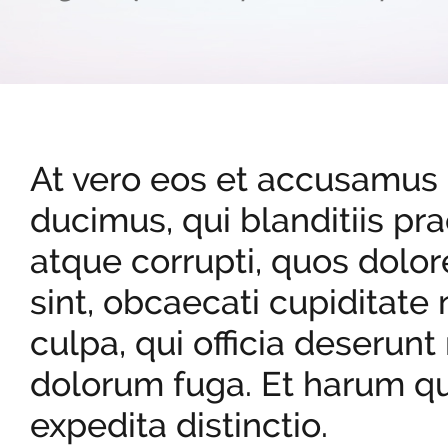
At vero eos et accusamus 
ducimus, qui blanditiis pr
atque corrupti, quos dolor
sint, obcaecati cupiditate 
culpa, qui officia deserunt
dolorum fuga. Et harum qu
expedita distinctio.